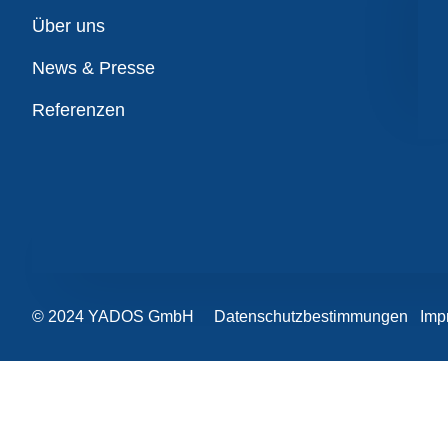
Übersicht
Über uns
News & Presse
Referenzen
© 2024 YADOS GmbH
Datenschutzbestimmungen
Imp