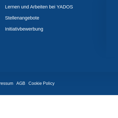
Übersicht
Lernen und Arbeiten bei YADOS
Stellenangebote
Initiativbewerbung
ressum
AGB
Cookie Policy