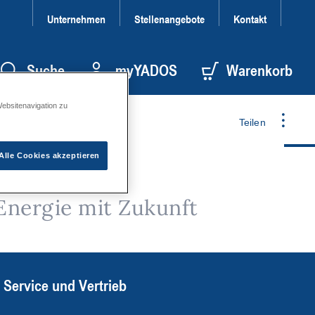
Unternehmen
Stellenangebote
Kontakt
Suche
myYADOS
Warenkorb
Websitenavigation zu
Teilen
Alle Cookies akzeptieren
Energie mit Zukunft
Service und Vertrieb