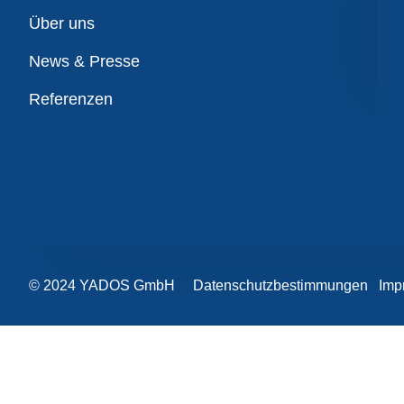
Übersicht
Über uns
News & Presse
Referenzen
© 2024 YADOS GmbH
Datenschutzbestimmungen
Imp