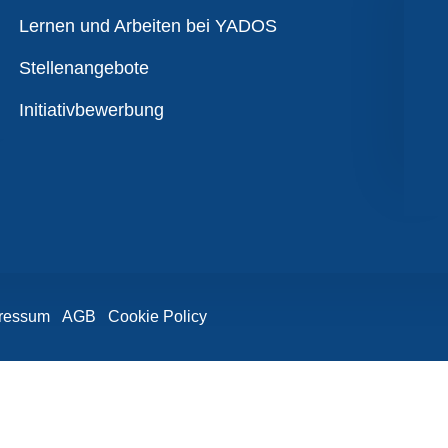
Übersicht
Lernen und Arbeiten bei YADOS
Stellenangebote
Initiativbewerbung
ressum
AGB
Cookie Policy