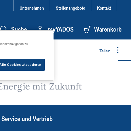
Unternehmen
Stellenangebote
Kontakt
Suche
myYADOS
Warenkorb
Websitenavigation zu
Teilen
Alle Cookies akzeptieren
Energie mit Zukunft
Service und Vertrieb