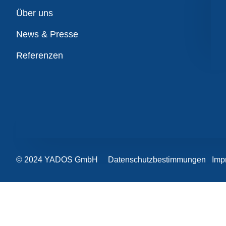
Übersicht
Über uns
News & Presse
Referenzen
© 2024 YADOS GmbH
Datenschutzbestimmungen
Imp