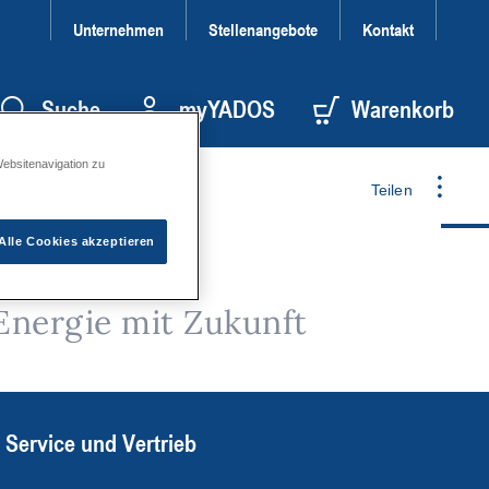
Unternehmen
Stellenangebote
Kontakt
Suche
myYADOS
Warenkorb
Websitenavigation zu
Teilen
Alle Cookies akzeptieren
Energie mit Zukunft
Service und Vertrieb