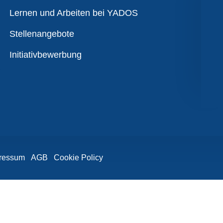
Übersicht
Lernen und Arbeiten bei YADOS
Stellenangebote
Initiativbewerbung
ressum
AGB
Cookie Policy