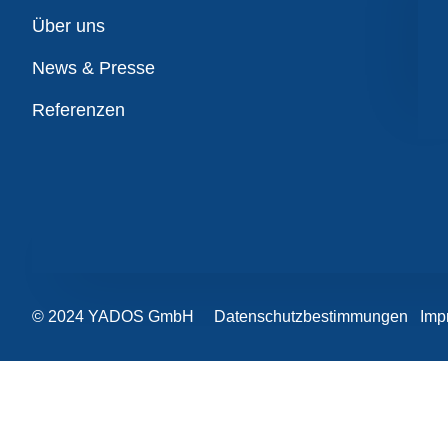
Übersicht
Über uns
News & Presse
Referenzen
© 2024 YADOS GmbH
Datenschutzbestimmungen
Imp