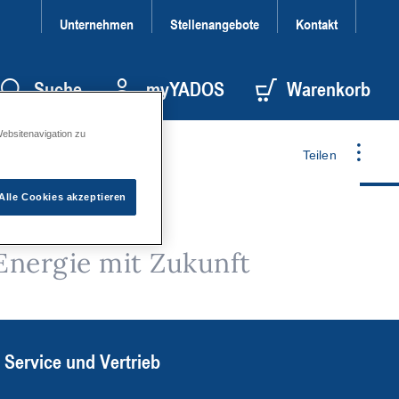
Unternehmen
Stellenangebote
Kontakt
Suche
myYADOS
Warenkorb
Websitenavigation zu
Teilen
Alle Cookies akzeptieren
Energie mit Zukunft
Service und Vertrieb