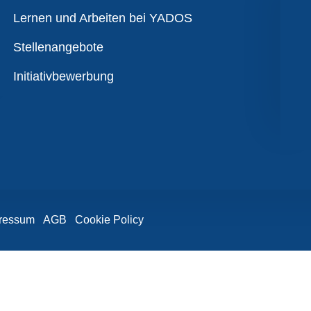
Übersicht
Lernen und Arbeiten bei YADOS
Stellenangebote
Initiativbewerbung
ressum
AGB
Cookie Policy