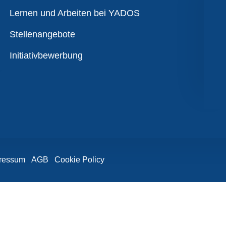
Übersicht
Lernen und Arbeiten bei YADOS
Stellenangebote
Initiativbewerbung
ressum
AGB
Cookie Policy