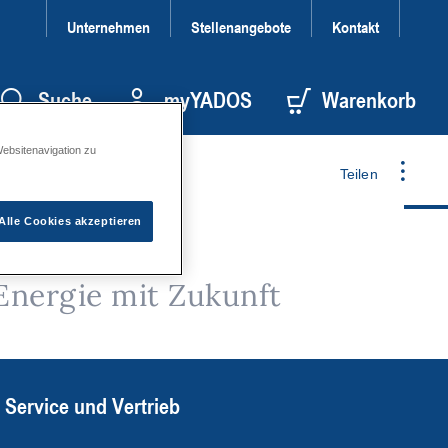
Unternehmen
Stellenangebote
Kontakt
Suche
myYADOS
Warenkorb
Websitenavigation zu
Teilen
Alle Cookies akzeptieren
Energie mit Zukunft
Service und Vertrieb