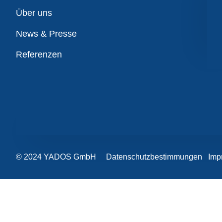
Übersicht
Über uns
News & Presse
Referenzen
© 2024 YADOS GmbH
Datenschutzbestimmungen
Imp