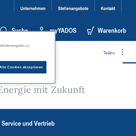
Unternehmen
Stellenangebote
Kontakt
Suche
myYADOS
Warenkorb
Websitenavigation zu
Teilen
Alle Cookies akzeptieren
Energie mit Zukunft
Service und Vertrieb