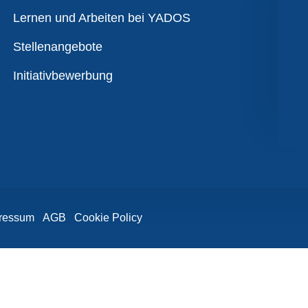
Übersicht
Lernen und Arbeiten bei YADOS
Stellenangebote
Initiativbewerbung
ressum
AGB
Cookie Policy