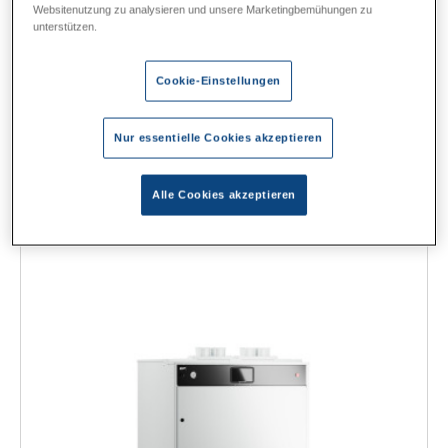
Websitenutzung zu analysieren und unsere Marketingbemühungen zu
Flexible Heizwasserschläuche zur Verbindung der mobilen
unterstützen.
Heizzentrale mit der Gebäudeheizungsanlage.
Beschreibung
Daten und Preise
Cookie-Einstellungen
Nur essentielle Cookies akzeptieren
POWER-TO-HEAT ANLAGE YADO|HEAT E
Alle Cookies akzeptieren