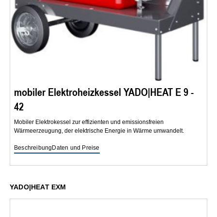
mobiler Elektroheizkessel YADO|HEAT E 9 -
42
Mobiler Elektrokessel zur effizienten und emissionsfreien
Wärmeerzeugung, der elektrische Energie in Wärme umwandelt.
Beschreibung
Daten und Preise
YADO|HEAT EXM