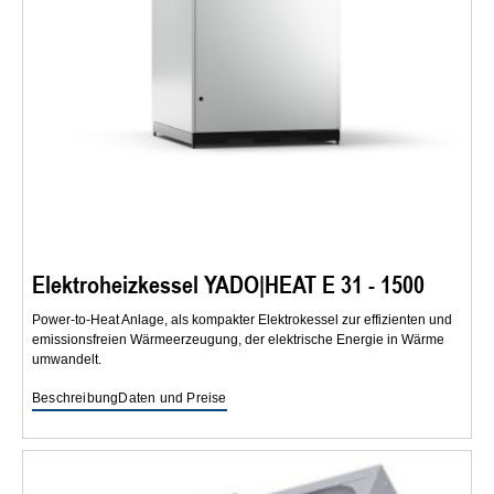
Elektroheizkessel YADO|HEAT E 31 - 1500
Power-to-Heat Anlage, als kompakter Elektrokessel zur effizienten und
emissionsfreien Wärmeerzeugung, der elektrische Energie in Wärme
umwandelt.
Beschreibung
Daten und Preise