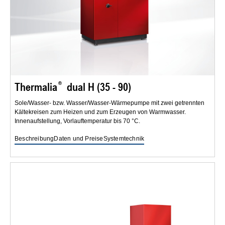
Thermalia
dual H (35 - 90)
Sole/Wasser- bzw. Wasser/Wasser-Wärmepumpe mit zwei getrennten
Kältekreisen zum Heizen und zum Erzeugen von Warmwasser.
Innenaufstellung, Vorlauftemperatur bis 70 °C.
Beschreibung
Daten und Preise
Systemtechnik