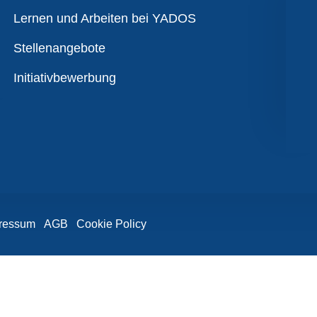
Übersicht
Lernen und Arbeiten bei YADOS
Stellenangebote
Initiativbewerbung
ressum
AGB
Cookie Policy