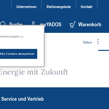
Unternehmen
Stellenangebote
Kontakt
Suche
myYADOS
Warenkorb
Websitenavigation zu
Teilen
Alle Cookies akzeptieren
Energie mit Zukunft
Service und Vertrieb