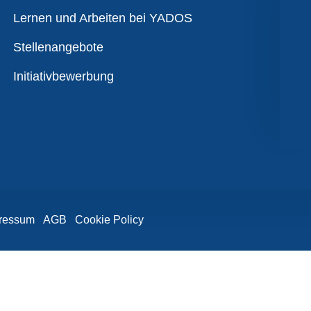
Übersicht
Lernen und Arbeiten bei YADOS
Stellenangebote
Initiativbewerbung
ressum
AGB
Cookie Policy