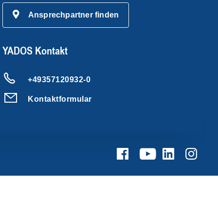
Ansprechpartner finden
YADOS Kontakt
+49357120932-0
Kontaktformular