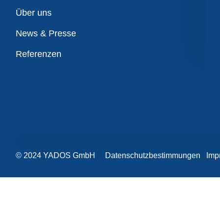
Übersicht
Über uns
News & Presse
Referenzen
© 2024 YADOS GmbH
Datenschutzbestimmungen
Imp