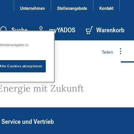
Unternehmen
Stellenangebote
Kontakt
Suche
myYADOS
Warenkorb
Websitenavigation zu
Teilen
Alle Cookies akzeptieren
Energie mit Zukunft
Service und Vertrieb