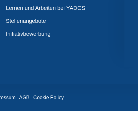
Übersicht
Lernen und Arbeiten bei YADOS
Stellenangebote
Initiativbewerbung
ressum
AGB
Cookie Policy