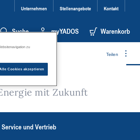
Unternehmen
Stellenangebote
Kontakt
Suche
myYADOS
Warenkorb
Websitenavigation zu
Teilen
Alle Cookies akzeptieren
Energie mit Zukunft
Service und Vertrieb