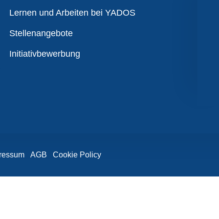
Übersicht
Lernen und Arbeiten bei YADOS
Stellenangebote
Initiativbewerbung
ressum
AGB
Cookie Policy