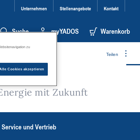
Unternehmen
Stellenangebote
Kontakt
Suche
myYADOS
Warenkorb
Websitenavigation zu
Teilen
Alle Cookies akzeptieren
Energie mit Zukunft
Service und Vertrieb