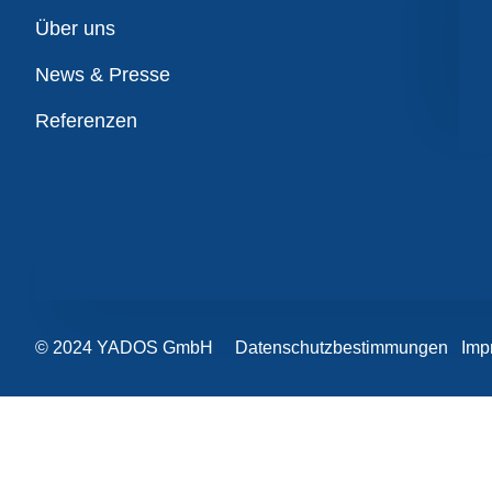
Übersicht
Über uns
News & Presse
Referenzen
© 2024 YADOS GmbH
Datenschutzbestimmungen
Imp