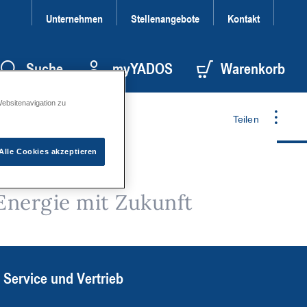
Unternehmen
Stellenangebote
Kontakt
Suche
myYADOS
Warenkorb
Websitenavigation zu
Teilen
Alle Cookies akzeptieren
Energie mit Zukunft
Service und Vertrieb