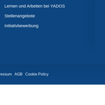
Übersicht
Lernen und Arbeiten bei YADOS
Stellenangebote
Initiativbewerbung
ressum
AGB
Cookie Policy