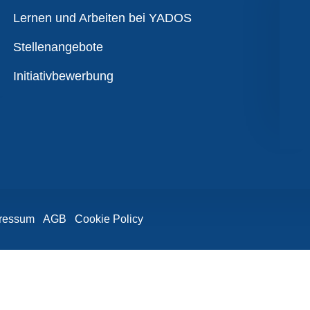
Übersicht
Lernen und Arbeiten bei YADOS
Stellenangebote
Initiativbewerbung
ressum
AGB
Cookie Policy