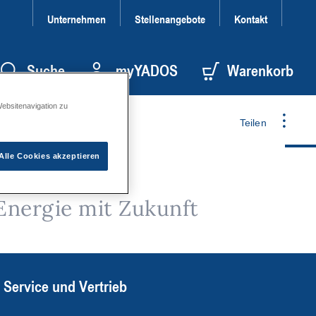
Unternehmen
Stellenangebote
Kontakt
Suche
myYADOS
Warenkorb
Websitenavigation zu
Teilen
Alle Cookies akzeptieren
Energie mit Zukunft
Service und Vertrieb