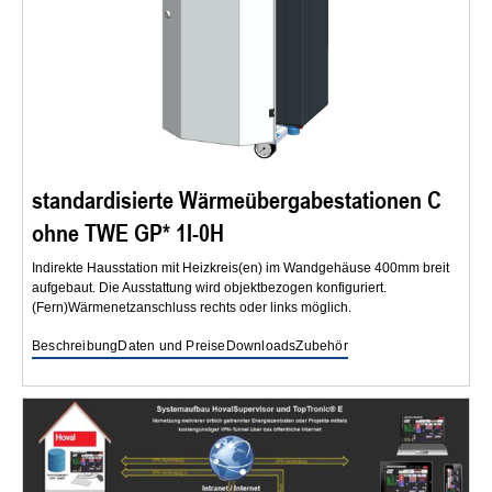
standardisierte Wärmeübergabestationen C
ohne TWE GP* 1I-0H
Indirekte Hausstation mit Heizkreis(en) im Wandgehäuse 400mm breit
aufgebaut. Die Ausstattung wird objektbezogen konfiguriert.
(Fern)Wärmenetzanschluss rechts oder links möglich.
Beschreibung
Daten und Preise
Downloads
Zubehör