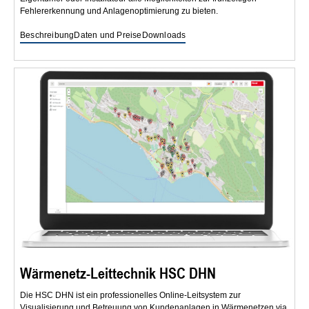
Fehlererkennung und Anlagenoptimierung zu bieten.
Beschreibung
Daten und Preise
Downloads
Wärmenetz-Leittechnik HSC DHN
Die HSC DHN ist ein professionelles Online-Leitsystem zur
Visualisierung und Betreuung von Kundenanlagen in Wärmenetzen via