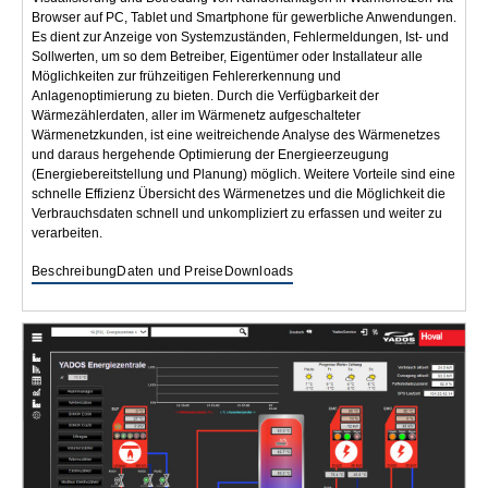
Browser auf PC, Tablet und Smartphone für gewerbliche Anwendungen.
Es dient zur Anzeige von Systemzuständen, Fehlermeldungen, Ist- und
Sollwerten, um so dem Betreiber, Eigentümer oder Installateur alle
Möglichkeiten zur frühzeitigen Fehlererkennung und
Anlagenoptimierung zu bieten. Durch die Verfügbarkeit der
Wärmezählerdaten, aller im Wärmenetz aufgeschalteter
Wärmenetzkunden, ist eine weitreichende Analyse des Wärmenetzes
und daraus hergehende Optimierung der Energieerzeugung
(Energiebereitstellung und Planung) möglich. Weitere Vorteile sind eine
schnelle Effizienz Übersicht des Wärmenetzes und die Möglichkeit die
Verbrauchsdaten schnell und unkompliziert zu erfassen und weiter zu
verarbeiten.
Beschreibung
Daten und Preise
Downloads