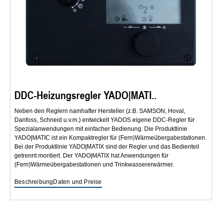
DDC-Heizungsregler YADO|MATI..
Neben den Reglern namhafter Hersteller (z.B. SAMSON, Hoval,
Danfoss, Schneid u.v.m.) entwickelt YADOS eigene DDC-Regler für
Spezialanwendungen mit einfacher Bedienung. Die Produktlinie
YADO|MATIC ist ein Kompaktregler für (Fern)Wärmeübergabestationen.
Bei der Produktlinie YADO|MATIX sind der Regler und das Bedienteil
getrennt montiert. Der YADO|MATIX hat Anwendungen für
(Fern)Wärmeübergabestationen und Trinkwassererwärmer.
Beschreibung
Daten und Preise