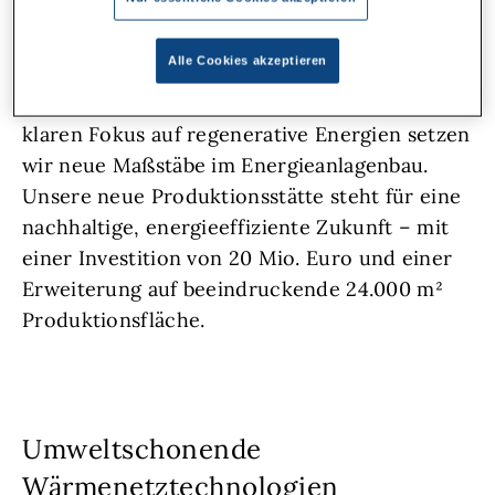
Innovativ.
Alle Cookies akzeptieren
Mit modernster Technologie und einem
klaren Fokus auf regenerative Energien setzen
wir neue Maßstäbe im Energieanlagenbau.
Unsere neue Produktionsstätte steht für eine
nachhaltige, energieeffiziente Zukunft – mit
einer Investition von 20 Mio. Euro und einer
Erweiterung auf beeindruckende 24.000 m²
Produktionsfläche.
Umweltschonende
Wärmenetztechnologien