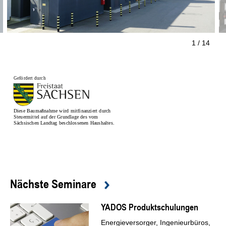
1 / 14
Gefördert durch
Diese Baumaßnahme wird mitfinanziert durch
Steuermittel auf der Grundlage des vom
Sächsischen Landtag beschlossenen Haushaltes.
Nächste Seminare
YADOS Produktschulungen
Energieversorger, Ingenieurbüros,