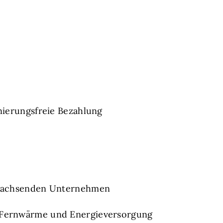
nierungsfreie Bezahlung
m wachsenden Unternehmen
 Fernwärme und Energieversorgung