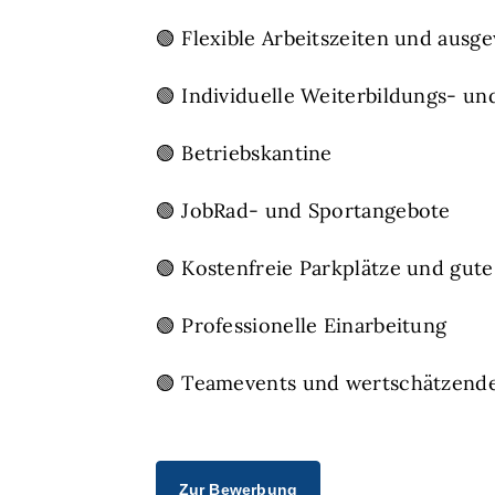
🟢 Flexible Arbeitszeiten und aus
🟢 Individuelle Weiterbildungs- u
🟢 Betriebskantine
🟢 JobRad- und Sportangebote
🟢 Kostenfreie Parkplätze und gut
🟢 Professionelle Einarbeitung
🟢 Teamevents und wertschätzen
Zur Bewerbung