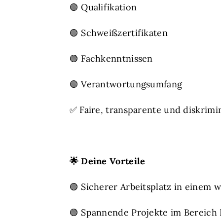
🟢 Qualifikation
🟢 Schweißzertifikaten
🟢 Fachkenntnissen
🟢 Verantwortungsumfang
✅ Faire, transparente und diskrimi
🌟
Deine Vorteile
🟢 Sicherer Arbeitsplatz in eine
🟢 Spannende Projekte im Bereich