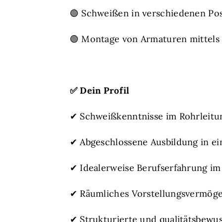
🟢 Schweißen in verschiedenen Po
🟢 Montage von Armaturen mittels
✅
Dein Profil
✔ Schweißkenntnisse im Rohrleitung
✔ Abgeschlossene Ausbildung in ei
✔ Idealerweise Berufserfahrung im
✔ Räumliches Vorstellungsvermöge
✔ Strukturierte und qualitätsbewus