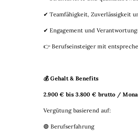
✔ Teamfähigkeit, Zuverlässigkeit un
✔ Engagement und Verantwortung
👉 Berufseinsteiger mit entsprech
💰
Gehalt & Benefits
2.900 € bis 3.800 € brutto / Monat
Vergütung basierend auf:
🟢 Berufserfahrung