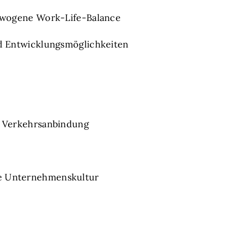
gewogene Work-Life-Balance
nd Entwicklungsmöglichkeiten
e Verkehrsanbindung
de Unternehmenskultur