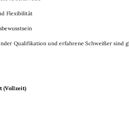
d Flexibilität
sbewusstsein
ender Qualifikation und erfahrene Schweißer sind
 (Vollzeit)