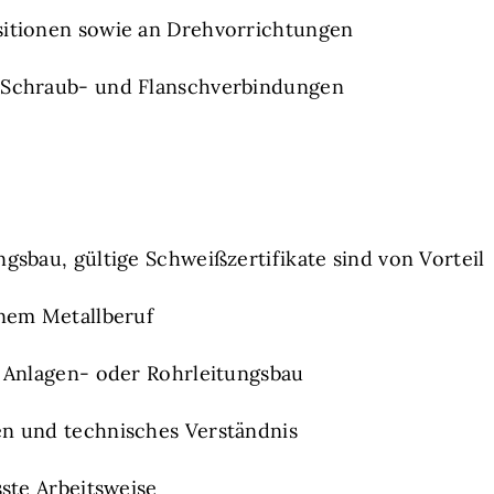
sitionen sowie an Drehvorrichtungen
 Schraub- und Flanschverbindungen
sbau, gültige Schweißzertifikate sind von Vorteil
nem Metallberuf
 Anlagen- oder Rohrleitungsbau
n und technisches Verständnis
ste Arbeitsweise