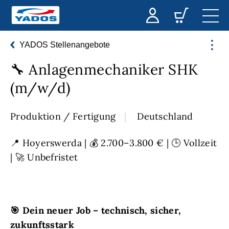
YADOS Stellenangebote
🔧 Anlagenmechaniker SHK
(m/w/d)
Produktion / Fertigung
Deutschland
📍 Hoyerswerda | 💰 2.700–3.800 € | 🕒 Vollzeit
| 🚀 Unbefristet
🎯
Dein neuer Job – technisch, sicher,
zukunftsstark