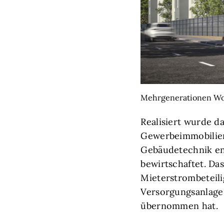
Mehrgenerationen Woh
Realisiert wurde d
Gewerbeimmobilien
Gebäudetechnik en
bewirtschaftet. Da
Mieterstrombeteili
Versorgungsanlage
übernommen hat.