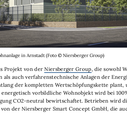
nanlage in Arnstadt (Foto © Niersberger Group)
as Projekt von der
Niersberger Group
, die sowohl 
 als auch verfahrenstechnische Anlagen der Energ
tlang der kompletten Wertschöpfungskette plant,
s energetisch vorbildliche Wohnobjekt wird bei 100
gung CO2-neutral bewirtschaftet. Betrieben wird d
 von der Niersberger Smart Concept GmbH, die auc