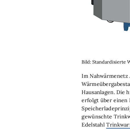
Bild: Standardisiert
Im Nahwärmenetz A
Wärmeübergabestati
Hausanlagen. Die 
erfolgt über einen
Speicherladeprinzi
gewünschte Trink
Edelstahl
Trinkwar