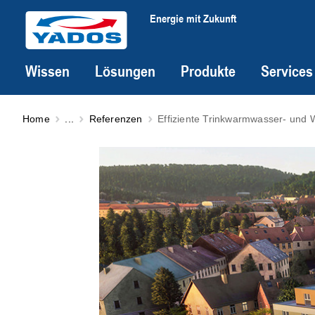
Energie mit Zukunft
Wissen
Lösungen
Produkte
Services
Home
...
Referenzen
Effiziente Trinkwarmwasser- und