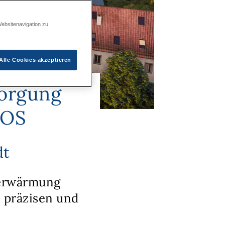
Websitenavigation zu
Alle Cookies akzeptieren
orgung
DOS
dt
rerwärmung
 präzisen und