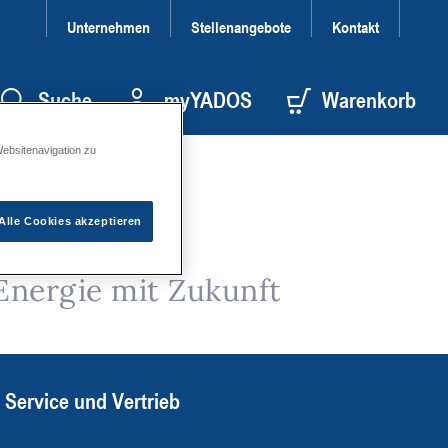
Unternehmen
Stellenangebote
Kontakt
Suche
myYADOS
Warenkorb
Websitenavigation zu
Alle Cookies akzeptieren
Energie mit Zukunft
Service und Vertrieb