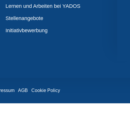
Übersicht
Lernen und Arbeiten bei YADOS
Stellenangebote
Initiativbewerbung
ressum
AGB
Cookie Policy