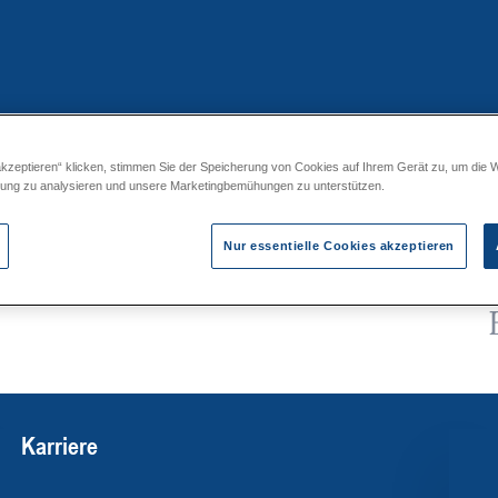
akzeptieren“ klicken, stimmen Sie der Speicherung von Cookies auf Ihrem Gerät zu, um die 
zung zu analysieren und unsere Marketingbemühungen zu unterstützen.
Nur essentielle Cookies akzeptieren
Karriere