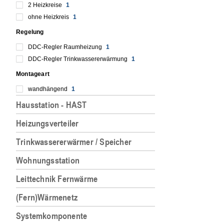
2 Heizkreise
1
ohne Heizkreis
1
Regelung
DDC-Regler Raumheizung
1
DDC-Regler Trinkwassererwärmung
1
Montageart
wandhängend
1
Hausstation - HAST
Heizungsverteiler
Trinkwassererwärmer / Speicher
Wohnungsstation
Leittechnik Fernwärme
(Fern)Wärmenetz
Systemkomponente