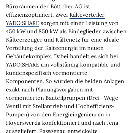
Büroräumen der Böttcher AG ist
effizienzoptimiert. Zwei
Kälteverteiler
YADO|SHARE
sorgen mit einer Leistung von
450 kW und 850 kW als Bindeglieder zwischen
Kälteerzeuger und Kältenetz für eine ideale
Verteilung der Kälteenergie im neuen
Gebäudekomplex. Dabei handelt es sich bei
YADO|SHARE um vollständig kompatible und
kundenspezifisch vormontierte
Komponenten. So wurden die beiden Anlagen
exakt nach Planungsvorgaben mit
vormontierten Bauteilgruppen (Drei- Wege-
Ventil mit Stellantrieb und Hocheffizienz-
Pumpen) von den Energieingenieuren in
Hoyerswerda konfektioniert und nach Jena
ausgeliefert. Passgenau entwickelte