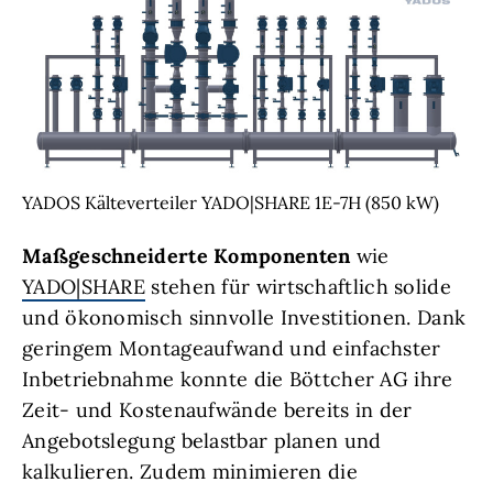
YADOS Kälteverteiler YADO|SHARE 1E-7H (850 kW)
Maßgeschneiderte Komponenten
wie
YADO|SHARE
stehen für wirtschaftlich solide
und ökonomisch sinnvolle Investitionen. Dank
geringem Montageaufwand und einfachster
Inbetriebnahme konnte die Böttcher AG ihre
Zeit- und Kostenaufwände bereits in der
Angebotslegung belastbar planen und
kalkulieren. Zudem minimieren die